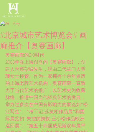
Amy
#北京城市艺术博览会# 画
廊推介【奥赛画廊】
奥赛画廊的2.0时代 
2003年在上海创立的【奥赛画廊】，创
建人为蔡彭城先生，现由二代掌门人蔡
瑾女士接管。作为一家拥有十余年资历
的上海老牌艺术机构，奥赛画廊一直致
力于当代艺术的推广，以艺术史为收藏
脉络，推进中国当代经典艺术的发展，
举办过多次在中国有影响力的展览如“松
江写生”、“考工记-苏笑柏作品展”和国
际展览如“失控的蚂蚁-王小松作品欧洲
巡回展”、“第五十四届威尼斯双年展平