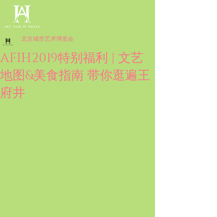
北京城市艺术博览会
AFIH2019特别福利 | 文艺
地图&美食指南 带你逛遍王
府井